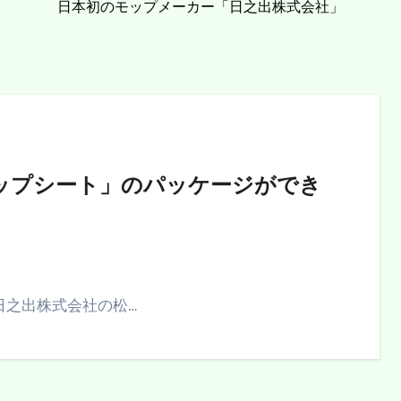
日本初のモップメーカー「日之出株式会社」
ップシート」のパッケージができ
日之出株式会社の松…