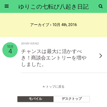
ゆりこの七転び八起き日記
アーカイブ › 10月 4th, 2016
2016年10月4日
10月
4
チャンスは最大に活かすべ
き！商談会エントリーを増や
しました。
トップに戻る
モバイル
デスクトップ