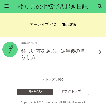
ゆりこの七転び八起き日記
アーカイブ › 12月 7th, 2016
2016年12月7日
12月
7
楽しい方を選ぶ、定年後の暮
らし方
トップに戻る
モバイル
デスクトップ
Copyright © 2016 hinode,Inc. All Rights Reserved.