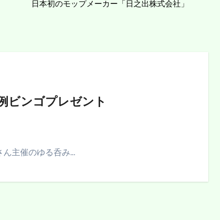
日本初のモップメーカー「日之出株式会社」
例ビンゴプレゼント
さん主催のゆる呑み…