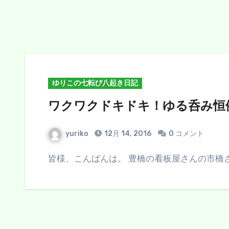
ゆりこの七転び八起き日記
ワクワクドキドキ！ゆる呑み恒
yuriko
12月 14, 2016
0 コメント
皆様、こんばんは。 豊橋の看板屋さんの市橋