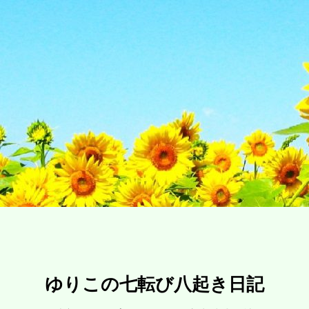
ゆりこの七転び八起き日記