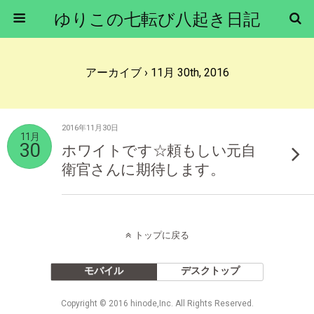
ゆりこの七転び八起き日記
アーカイブ › 11月 30th, 2016
2016年11月30日
11月
30
ホワイトです☆頼もしい元自
衛官さんに期待します。
トップに戻る
モバイル
デスクトップ
Copyright © 2016 hinode,Inc. All Rights Reserved.