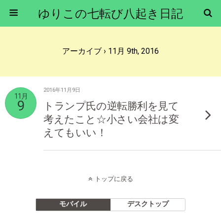
ゆりこの七転び八起き日記
アーカイブ › 11月 9th, 2016
2016年11月9日
11月
9
トランプ氏の逆転勝利を見て
考えたこと☆小さい会社は変
えてもいい！
トップに戻る
モバイル
デスクトップ