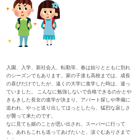
入園、入学、新社会人、転勤等、春は始りとともに別れ
のシーズンでもあります。家の子達も高校までは、成長
の喜びだけでしたが、遠くの大学に進学した時は、違っ
ていました。
こんなに勉強しないで合格できるのかとや
きもきした長女の進学が決まり、アパート探しや準備に
追われ、やっと送り出してほっとしたら、猛烈な寂しさ
が襲って来たのです。
なに見ても娘のことが思い出され、スーパーに行って
も、あれもこれも送ってあげたいと、涙ぐむありさまで