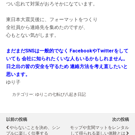
つい忘れて対策がおろそかになています。
東日本大震災後に、フォーマットをつくり
全社員から連絡先を集めたのですが、
心もとない気がします。
まだまだSNSは一般的でなく
FacebookやTwitterをして
いても
会社に知られたくいな人もいるかもしれません。
日之出の皆の安全を守るため
連絡方法を考え直したいと
思います。
ゆり子
カテゴリー:
ゆりこの七転び八起き日記
以前の投稿
次の投稿
やらないことを決め、シン
モップや玄関マットをレンタル
プルに楽しく仕事する
して得られる楽しい体験とは