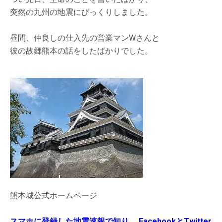
突然の九州の地震にびっくりしました。
昼間、仲良しの仕入先の営業マンWさんと
彼の故郷熊本の話をしたばかりでした。
熊本城公式ホームページ
スマホに登録した地震速報で知り、
FacebookとTwitter