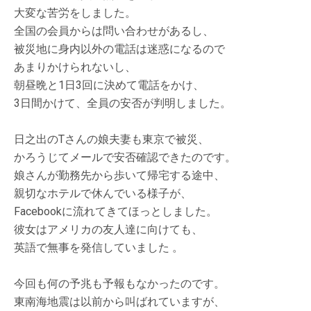
大変な苦労をしました。
全国の会員からは問い合わせがあるし、
被災地に身内以外の電話は迷惑になるので
あまりかけられないし、
朝昼晩と1日3回に決めて電話をかけ、
3日間かけて、全員の安否が判明しました。
日之出のTさんの娘夫妻も東京で被災、
かろうじてメールで安否確認できたのです。
娘さんが勤務先から歩いて帰宅する途中、
親切なホテルで休んでいる様子が、
Facebookに流れてきてほっとしました。
彼女はアメリカの友人達に向けても、
英語で無事を発信していました 。
今回も何の予兆も予報もなかったのです。
東南海地震は以前から叫ばれていますが、