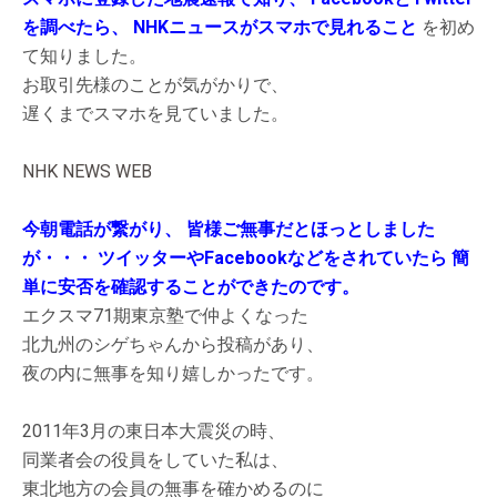
を調べたら、
NHKニュースがスマホで見れること
を初め
て知りました。
お取引先様のことが気がかりで、
遅くまでスマホを見ていました。
NHK NEWS WEB
今朝電話が繋がり、
皆様ご無事だとほっとしました
が・・・
ツイッターやFacebookなどをされていたら
簡
単に安否を確認することができたのです。
エクスマ71期東京塾で仲よくなった
北九州のシゲちゃんから投稿があり、
夜の内に無事を知り嬉しかったです。
2011年3月の東日本大震災の時、
同業者会の役員をしていた私は、
東北地方の会員の無事を確かめるのに