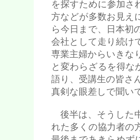
を探すために参加さ
方などが多数お見え
ら今日まで、日本初
会社として走り続けて
専業主婦からいきな
と変わらざるを得な
語り、受講生の皆さ
真剣な眼差しで聞い
後半は、そうした中
れた多くの協力者の
最後まであきらめず