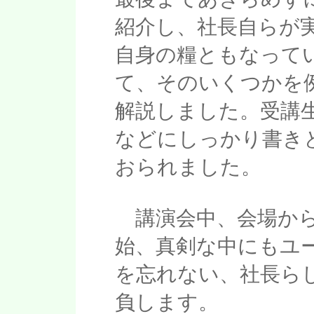
紹介し、社長自らが
自身の糧ともなって
て、そのいくつかを
解説しました。受講
などにしっかり書き
おられました。
講演会中、会場から
始、真剣な中にもユ
を忘れない、社長ら
負します。